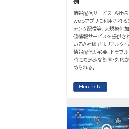
例
情報配信サービス：A社様
webアプリに利用される
テンツ配信等、大規模付
値情報サービスを提供さ
いるA社様ではリアルタイ
情報配信が必要。トラブ
時にも迅速な処置・対応
められる。
More Info