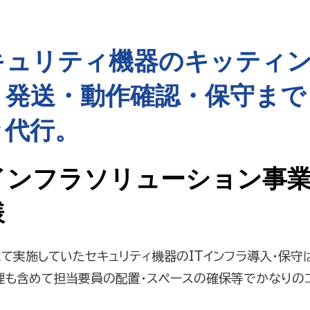
キュリティ機器のキッティ
・発送・動作確認・保守まで
々代行。
Tインフラソリューション事業
様
て実施していたセキュリティ機器のITインフラ導入・保守
理も含めて担当要員の配置・スペースの確保等でかなりの