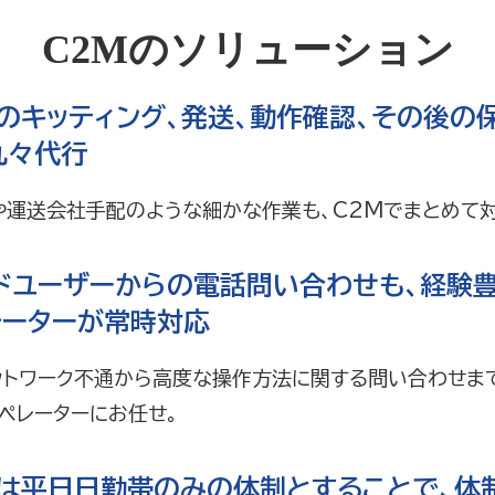
C2Mのソリューション
器のキッティング、発送、動作確認、その後の
丸々代行
や運送会社手配のような細かな作業も、C2Mでまとめて対
ンドユーザーからの電話問い合わせも、経験
レーターが常時対応
ットワーク不通から高度な操作方法に関する問い合わせま
ペレーターにお任せ。
務は平日日勤帯のみの体制とすることで、体