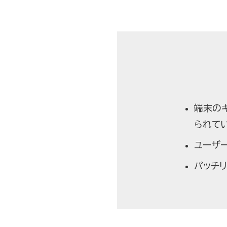
端末の
られて
ユーザ
パッチ