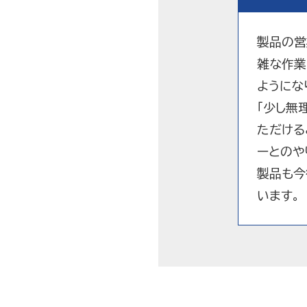
製品の営
雑な作業
ようにな
「少し無
ただける
ーとのや
製品も今
います。