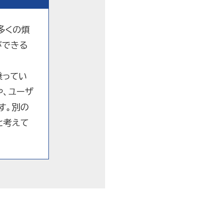
多くの煩
ができる
乗ってい
や、ユーザ
す。別の
と考えて