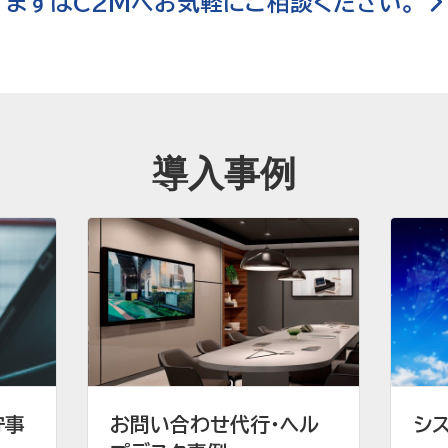
まずはC2Mへお気軽にご相談ください。
導入事例
守事
お問い合わせ代行・ヘル
シ