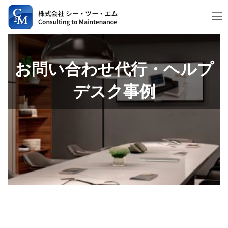
コ
ナ
ン
ビ
テ
ゲ
ン
ー
ツ
シ
お問い合わせ代行・ヘルプ
へ
ョ
デスク事例
ス
ン
キ
に
ッ
移
プ
動